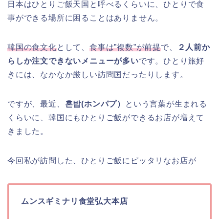
日本はひとりご飯天国と呼べるくらいに、ひとりで食
事ができる場所に困ることはありません。
韓国の食文化
として、
食事は”複数”が前提
で、
２人前か
らしか注文できないメニューが多い
です。ひとり旅好
きには、なかなか厳しい訪問国だったりします。
ですが、最近、
혼밥(ホンパプ）
という言葉が生まれる
くらいに、韓国にもひとりご飯ができるお店が増えて
きました。
今回私が訪問した、ひとりご飯にピッタリなお店が
ムンスギミナリ食堂弘大本店