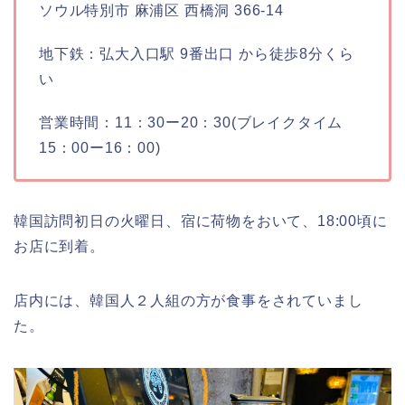
ソウル特別市 麻浦区 西橋洞 366-14
地下鉄：弘大入口駅 9番出口 から徒歩8分くら
い
営業時間：11：30ー20：30(ブレイクタイム
15：00ー16：00)
韓国訪問初日の火曜日、宿に荷物をおいて、18:00頃に
お店に到着。
店内には、韓国人２人組の方が食事をされていまし
た。