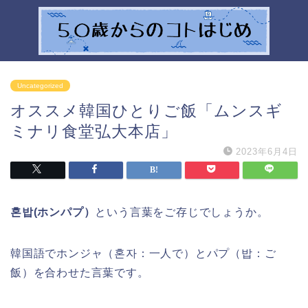
Uncategorized
オススメ韓国ひとりご飯「ムンスギ
ミナリ食堂弘大本店」
2023年6月4日
혼밥(ホンパプ）
という言葉をご存じでしょうか。
韓国語でホンジャ（혼자：一人で）とパプ（밥：ご
飯）を合わせた言葉です。