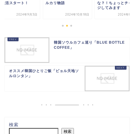
グ生活スタート！
ルカリ物語
な？！ちょっとチャ
ジしてみます
2024年9月3日
2024年10月18日
2024年8月
韓国ソウルカフェ巡り「BLUE BOTTLE
COFFEE」
オススメ韓国ひとりご飯「ピョル天地ソ
ルロンタン」
検索
検索