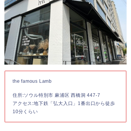
the famous Lamb
住所:ソウル特別市 麻浦区 西橋洞 447-7
アクセス:地下鉄「弘大入口」1番出口から徒歩
10分くらい