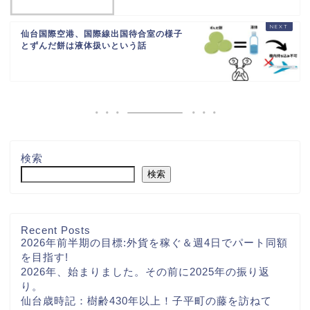
仙台国際空港、国際線出国待合室の様子
とずんだ餅は液体扱いという話
検索
検索
Recent Posts
2026年前半期の目標:外貨を稼ぐ＆週4日でパート同額
を目指す!
2026年、始まりました。その前に2025年の振り返
り。
仙台歳時記：樹齢430年以上！子平町の藤を訪ねて