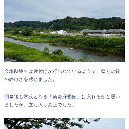
会場跡地では片付けが行われているようで、祭りの後
の静けさを感じました。
閉幕後も常設となる「仙臺緑彩館」は入れるかと思い
ましたが、立ち入り禁止でした。