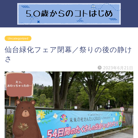
Uncategorized
仙台緑化フェア閉幕／祭りの後の静け
さ
2023年6月21日