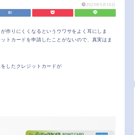
2023年5月15日
ドが作りにくくなるというウワサをよく耳にしま
ジットカードを申請したことがないので、真実はま
みをしたクレジットカードが