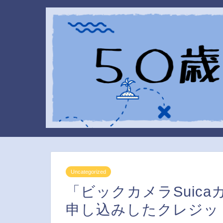
Uncategorized
「ビックカメラSuic
申し込みしたクレジッ