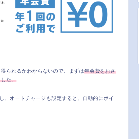
を得られるかわからないので、まずは
年会費をおさ
ました。
登録し、オートチャージも設定すると、自動的にポイ