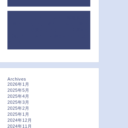
ハローワークに行ってみた、離職票はま
だ届いていない
に
潜入！一年で一番ハ
ローワークが混んでいる日に、失業給付
申請に行ってみた｜50歳からのコトはじ
め
より
Archives
2026年1月
2025年5月
2025年4月
2025年3月
2025年2月
2025年1月
2024年12月
2024年11月