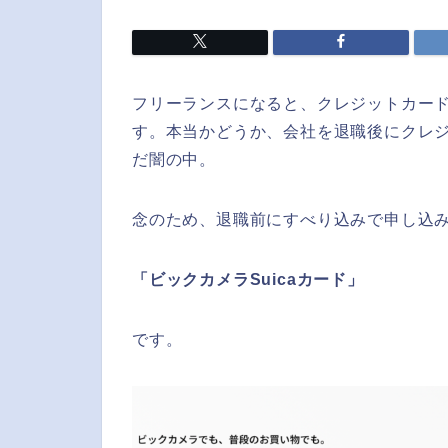
フリーランスになると、クレジットカー
す。本当かどうか、会社を退職後にクレ
だ闇の中。
念のため、退職前にすべり込みで申し込
「ビックカメラSuicaカード」
です。