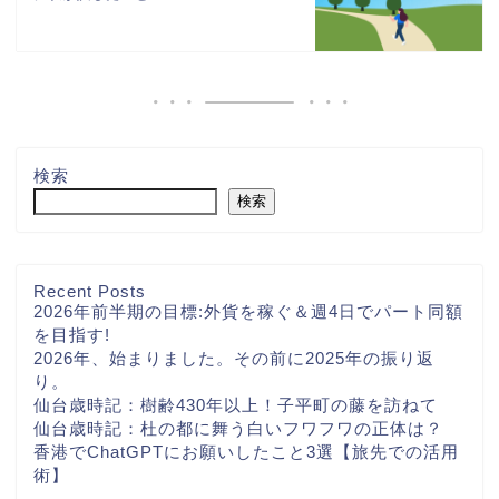
検索
検索
Recent Posts
2026年前半期の目標:外貨を稼ぐ＆週4日でパート同額
を目指す!
2026年、始まりました。その前に2025年の振り返
り。
仙台歳時記：樹齢430年以上！子平町の藤を訪ねて
仙台歳時記：杜の都に舞う白いフワフワの正体は？
香港でChatGPTにお願いしたこと3選【旅先での活用
術】