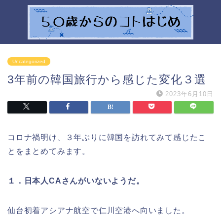
Uncategorized
3年前の韓国旅行から感じた変化３選
2023年6月10日
コロナ禍明け、３年ぶりに韓国を訪れてみて感じたこ
とをまとめてみます。
１．日本人CAさんがいないようだ。
仙台初着アシアナ航空で仁川空港へ向いました。