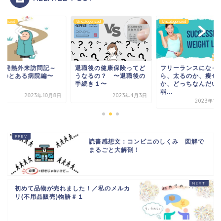
tegorized
Uncategorized
Uncategorized
録:発熱外来訪問記～
退職後の健康保険ってど
フリーランスになっ
台のとある病院編〜
うなるの？ 〜退職後の
ら、太るのか、痩せ
手続き１〜
か、どっちなんだい
弱...
2023年10月8日
2023年4月3日
2023年1
読書感想文：コンビニのしくみ 図解で
まるごと大解剖！
初めて品物が売れました！／私のメルカ
リ(不用品販売)物語＃１