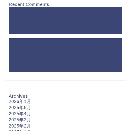
Recent Comments
潜入！１年で１番ハローワークが混んでいる日に、失
業給付申請に行ってみた
に
速報！待ち焦がれていた
健康保険証が届いた！｜50歳からのコトはじめ
より
ハローワークに行ってみた、離職票はまだ届いていな
い
に
潜入！一年で一番ハローワークが混んでいる日
に、失業給付申請に行ってみた｜50歳からのコトはじ
め
より
Archives
2026年1月
2025年5月
2025年4月
2025年3月
2025年2月