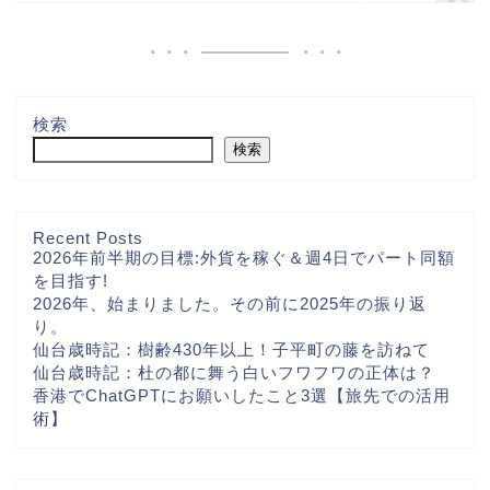
検索
検索
Recent Posts
2026年前半期の目標:外貨を稼ぐ＆週4日でパート同額
を目指す!
2026年、始まりました。その前に2025年の振り返
り。
仙台歳時記：樹齢430年以上！子平町の藤を訪ねて
仙台歳時記：杜の都に舞う白いフワフワの正体は？
香港でChatGPTにお願いしたこと3選【旅先での活用
術】