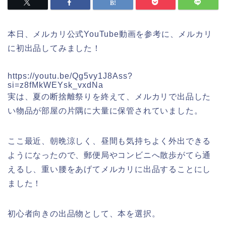
本日、メルカリ公式YouTube動画を参考に、メルカリ
に初出品してみました！
https://youtu.be/Qg5vy1J8Ass?
si=z8fMkWEYsk_vxdNa
実は、夏の断捨離祭りを終えて、メルカリで出品した
い物品が部屋の片隅に大量に保管されていました。
ここ最近、朝晩涼しく、昼間も気持ちよく外出できる
ようになったので、郵便局やコンビニへ散歩がてら通
えるし、重い腰をあげてメルカリに出品することにし
ました！
初心者向きの出品物として、本を選択。