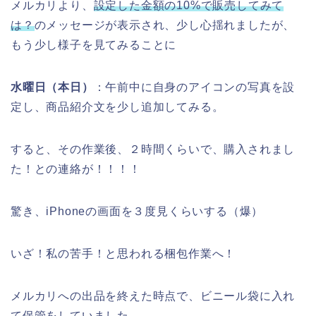
メルカリより、
設定した金額の10%で販売してみて
は？
のメッセージが表示され、少し心揺れましたが、
もう少し様子を見てみることに
水曜日（本日）
：午前中に自身のアイコンの写真を設
定し、商品紹介文を少し追加してみる。
すると、その作業後、２時間くらいで、購入されまし
た！との連絡が！！！！
驚き、iPhoneの画面を３度見くらいする（爆）
いざ！私の苦手！と思われる梱包作業へ！
メルカリへの出品を終えた時点で、ビニール袋に入れ
て保管をしていました。