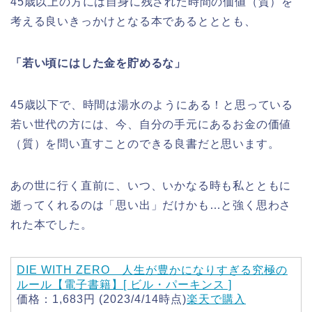
45歳以上の方には自身に残された時間の価値（質）を
考える良いきっかけとなる本であるとととも、
「若い頃にはした金を貯めるな」
45歳以下で、時間は湯水のようにある！と思っている
若い世代の方には、今、自分の手元にあるお金の価値
（質）を問い直すことのできる良書だと思います。
あの世に行く直前に、いつ、いかなる時も私とともに
逝ってくれるのは「思い出」だけかも…と強く思わさ
れた本でした。
DIE WITH ZERO 人生が豊かになりすぎる究極の
ルール【電子書籍】[ ビル・パーキンス ]
価格：1,683円 (2023/4/14時点)
楽天で購入